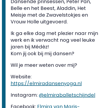
Dansende prinsessen, Peter Pan,
Belle en het Beest, Aladdin, Het
Meisje met de Zwavelstokjes en
Vrouw Holle uitgevoerd.
Ik ga elke dag met plezier naar mijn
werk en ik verwacht nog veel leuke
jaren bij Médèz!
Kom jij ook bij mij dansen?
Wil je meer weten over mij?
Website:
https://elmiradansenyoga.nl
Instagram:
@elmiraballetschijndel
Facebook:
Elmira van Maris-