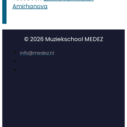
Amirhanova
© 2026 Muziekschool MEDEZ
info@medez.nl