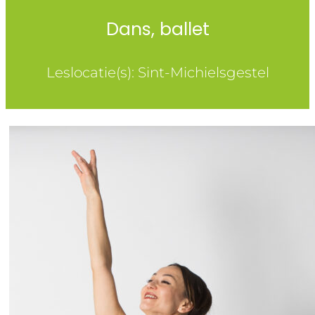
Dans, ballet
Leslocatie(s): Sint-Michielsgestel