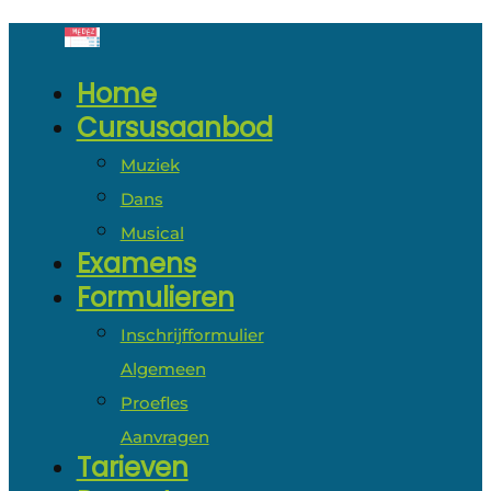
Home
Cursusaanbod
Muziek
Dans
Musical
Examens
Formulieren
Inschrijfformulier
Algemeen
Proefles
Aanvragen
Tarieven